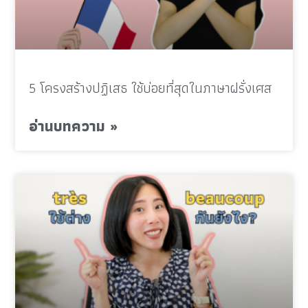
5 โครงสร้างปฏิเสธ ใช้บ่อยที่สุดในภาษาฝรั่งเศส
อ่านบทความ »