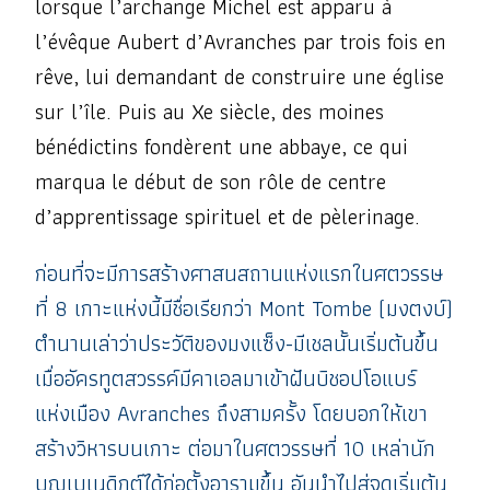
lorsque l’archange Michel est apparu à
l’évêque Aubert d’Avranches par trois fois en
rêve, lui demandant de construire une église
sur l’île. Puis au Xe siècle, des moines
bénédictins fondèrent une abbaye, ce qui
marqua le début de son rôle de centre
d’apprentissage spirituel et de pèlerinage.
ก่อนที่จะมีการสร้างศาสนสถานแห่งแรกในศตวรรษ
ที่ 8 เกาะแห่งนี้มีชื่อเรียกว่า Mont Tombe (มงตงบ์)
ตำนานเล่าว่าประวัติของมงแซ็ง-มีเชลนั้นเริ่มต้นขึ้น
เมื่ออัครทูตสวรรค์มีคาเอลมาเข้าฝันบิชอปโอแบร์
แห่งเมือง Avranches ถึงสามครั้ง โดยบอกให้เขา
สร้างวิหารบนเกาะ ต่อมาในศตวรรษที่ 10 เหล่านัก
บุญเบเนดิกต์ได้ก่อตั้งอารามขึ้น อันนำไปสู่จุดเริ่มต้น