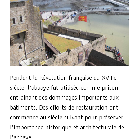
Pendant la Révolution française au XVIIIe
siècle, l’abbaye fut utilisée comme prison,
entraînant des dommages importants aux
bâtiments. Des efforts de restauration ont
commencé au siècle suivant pour préserver
l’importance historique et architecturale de
l’abbaye.