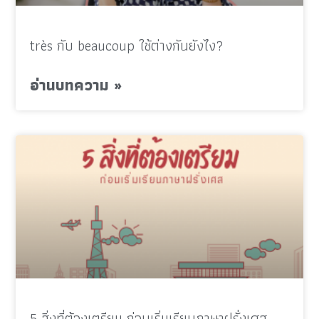
très กับ beaucoup ใช้ต่างกันยังไง?
อ่านบทความ »
5 สิ่งที่ต้องเตรียม ก่อนเริ่มเรียนภาษาฝรั่งเศส