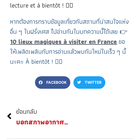
lecture et à bientôt ! 🙋‍♀️
หากต้องการทราบข้อมูลเกี่ยวกับสถานที่น่าสนใจแห่ง
อื่น ๆ ในฝรั่งเศส ไปอ่านกันในบทความนี้ได้เลย 👉
10 lieux magiques à visiter en France
ขอ
ให้เพลิดเพลินกับการอ่านแล้วพบกันใหม่ในเร็ว ๆ นี้
นะคะ À bientôt !
🙋‍♀️
FACEBOOK
TWITTER
ย้อนกลับ
บอกสภาพอากาศเป็นภาษาฝรั่งเศส