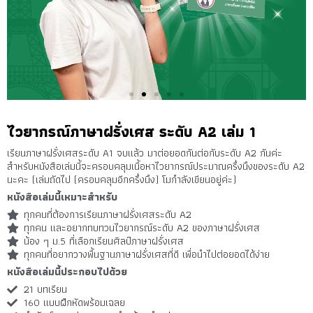
ไวยากรณ์ภาษาฝรั่งเศส ระดับ A2 เล่ม 1
เรียนภาษาฝรั่งเศสระดับ A1 จบแล้ว มาต่อยอดกันต่อกับระดับ A2 กันค่ะ
สำหรับหนังสือเล่มนี้จะครอบคลุมเนื้อหาไวยากรณ์ประมาณครึ่งนึงของระดับ A2
นะคะ (เล่มถัดไป (ครอบคลุมอีกครึ่งนึง) โมกำลังเขียนอยู่ค่ะ)
หนังสือเล่มนี้เหมาะสำหรับ
ทุกคนที่ต้องการเรียนภาษาฝรั่งเศสระดับ A2
ทุกคน และอยากทบทวนไวยากรณ์ระดับ A2 ของภาษาฝรั่งเศส
น้อง ๆ ม.5 ที่เลือกเรียนศิลป์ภาษาฝรั่งเศส
ทุกคนที่อยากวางพื้นฐานภาษาฝรั่งเศสที่ดี เพื่อนำไปต่อยอดได้ง่าย
หนังสือเล่มนี้ประกอบไปด้วย
21 บทเรียน
160 แบบฝึกหัดพร้อมเฉลย