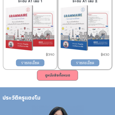
ระดับ A1 เล่ม 1
ระดับ A1 เล่ม 2
฿390
฿430
รายละเอียด
รายละเอียด
ดูหนังสือทั้งหมด
ประวัติครูแตงโม